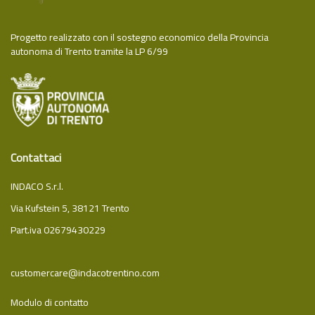
Progetto realizzato con il sostegno economico della Provincia
autonoma di Trento tramite la LP 6/99
Contattaci
INDACO S.r.l.
Via Kufstein 5, 38121 Trento
Part.iva 02679430229
customercare@indacotrentino.com
Modulo di contatto